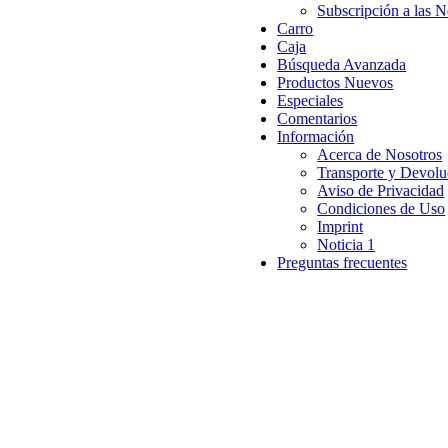
Subscripción a las N
Carro
Caja
Búsqueda Avanzada
Productos Nuevos
Especiales
Comentarios
Información
Acerca de Nosotros
Transporte y Devolu
Aviso de Privacidad
Condiciones de Uso
Imprint
Noticia 1
Preguntas frecuentes