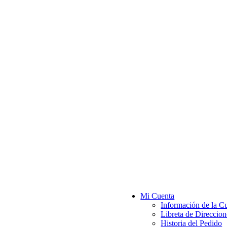
Mi Cuenta
Información de la C
Libreta de Direccion
Historia del Pedido