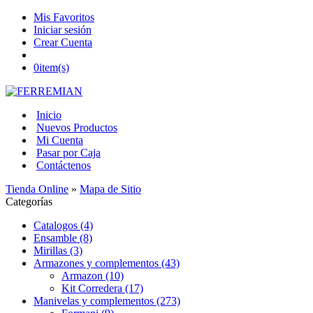
Mis Favoritos
Iniciar sesión
Crear Cuenta
0
item(s)
Inicio
Nuevos Productos
Mi Cuenta
Pasar por Caja
Contáctenos
Tienda Online
»
Mapa de Sitio
Categorías
Catalogos (4)
Ensamble (8)
Mirillas (3)
Armazones y complementos (43)
Armazon (10)
Kit Corredera (17)
Manivelas y complementos (273)