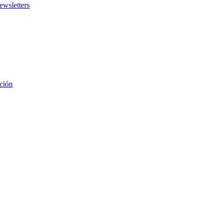
ewsletters
ción