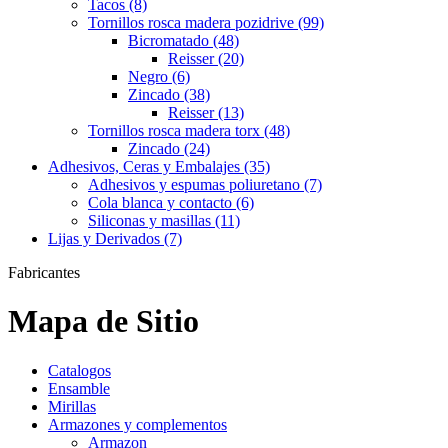
Tacos (8)
Tornillos rosca madera pozidrive (99)
Bicromatado (48)
Reisser (20)
Negro (6)
Zincado (38)
Reisser (13)
Tornillos rosca madera torx (48)
Zincado (24)
Adhesivos, Ceras y Embalajes (35)
Adhesivos y espumas poliuretano (7)
Cola blanca y contacto (6)
Siliconas y masillas (11)
Lijas y Derivados (7)
Fabricantes
Mapa de Sitio
Catalogos
Ensamble
Mirillas
Armazones y complementos
Armazon