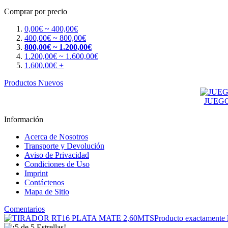
Comprar por precio
0,00€ ~ 400,00€
400,00€ ~ 800,00€
800,00€ ~ 1.200,00€
1.200,00€ ~ 1.600,00€
1.600,00€ +
Productos Nuevos
JUEG
Información
Acerca de Nosotros
Transporte y Devolución
Aviso de Privacidad
Condiciones de Uso
Imprint
Contáctenos
Mapa de Sitio
Comentarios
Producto exactamente l