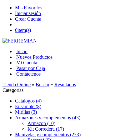
Mis Favoritos
Iniciar sesión
Crear Cuenta
0
item(s)
Inicio
Nuevos Productos
Mi Cuenta
Pasar por Caja
Contáctenos
Tienda Online
»
Buscar
»
Resultados
Categorías
Catalogos (4)
Ensamble (8)
Mirillas (3)
Armazones y complementos (43)
Armazon (10)
Kit Corredera (17)
Manivelas y complementos (273)