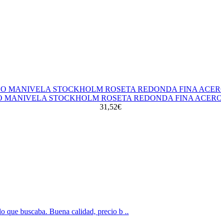
O MANIVELA STOCKHOLM ROSETA REDONDA FINA ACERO
31,52€
o que buscaba. Buena calidad, precio b ..