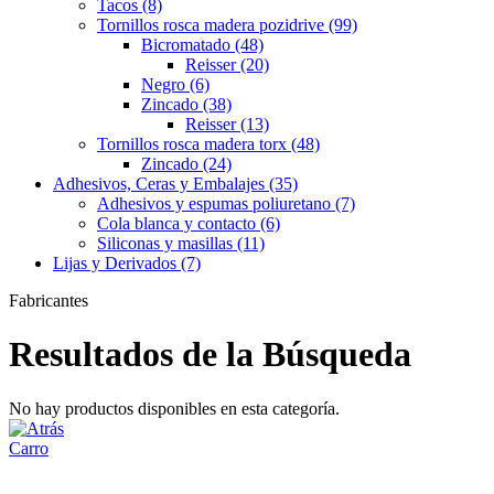
Tacos (8)
Tornillos rosca madera pozidrive (99)
Bicromatado (48)
Reisser (20)
Negro (6)
Zincado (38)
Reisser (13)
Tornillos rosca madera torx (48)
Zincado (24)
Adhesivos, Ceras y Embalajes (35)
Adhesivos y espumas poliuretano (7)
Cola blanca y contacto (6)
Siliconas y masillas (11)
Lijas y Derivados (7)
Fabricantes
Resultados de la Búsqueda
No hay productos disponibles en esta categoría.
Carro