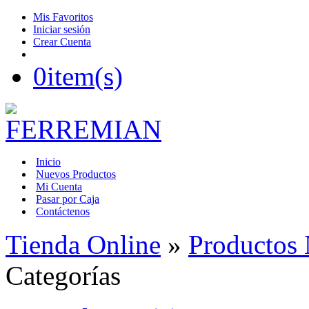
Mis Favoritos
Iniciar sesión
Crear Cuenta
0
item(s)
Inicio
Nuevos Productos
Mi Cuenta
Pasar por Caja
Contáctenos
Tienda Online
»
Productos
Categorías