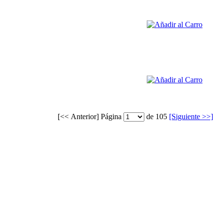
[<< Anterior]
Página
de 105
[Siguiente >>]