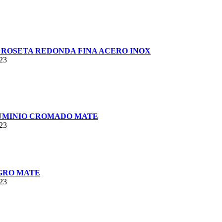
ROSETA REDONDA FINA ACERO INOX
023
LUMINIO CROMADO MATE
023
EGRO MATE
023