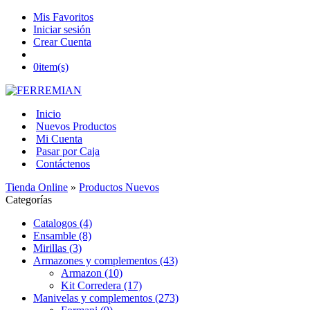
Mis Favoritos
Iniciar sesión
Crear Cuenta
0
item(s)
Inicio
Nuevos Productos
Mi Cuenta
Pasar por Caja
Contáctenos
Tienda Online
»
Productos Nuevos
Categorías
Catalogos (4)
Ensamble (8)
Mirillas (3)
Armazones y complementos (43)
Armazon (10)
Kit Corredera (17)
Manivelas y complementos (273)