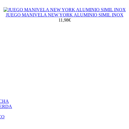
JUEGO MANIVELA NEW YORK ALUMINIO SIMIL INOX
11,98€
ECHA
IERDA
CO