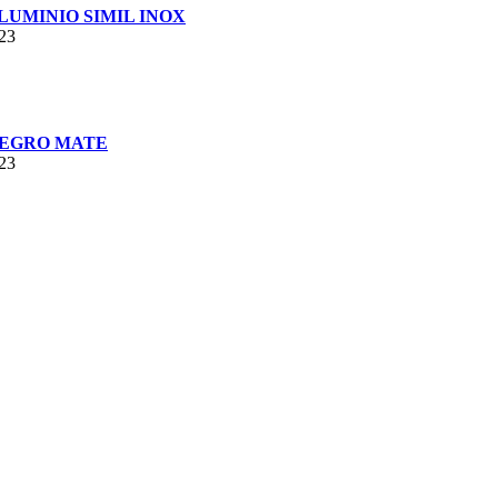
UMINIO SIMIL INOX
023
NEGRO MATE
023