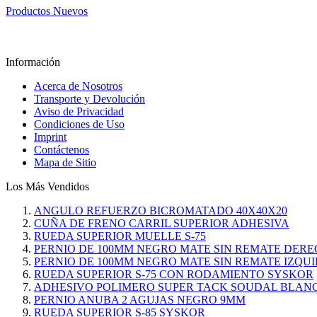
Productos Nuevos
Información
Acerca de Nosotros
Transporte y Devolución
Aviso de Privacidad
Condiciones de Uso
Imprint
Contáctenos
Mapa de Sitio
Los Más Vendidos
ANGULO REFUERZO BICROMATADO 40X40X20
CUÑA DE FRENO CARRIL SUPERIOR ADHESIVA
RUEDA SUPERIOR MUELLE S-75
PERNIO DE 100MM NEGRO MATE SIN REMATE DER
PERNIO DE 100MM NEGRO MATE SIN REMATE IZQU
RUEDA SUPERIOR S-75 CON RODAMIENTO SYSKOR
ADHESIVO POLIMERO SUPER TACK SOUDAL BLAN
PERNIO ANUBA 2 AGUJAS NEGRO 9MM
RUEDA SUPERIOR S-85 SYSKOR