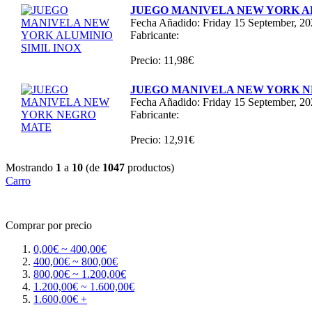
JUEGO MANIVELA NEW YORK AL
Fecha Añadido: Friday 15 September, 2
Fabricante:
Precio: 11,98€
JUEGO MANIVELA NEW YORK 
Fecha Añadido: Friday 15 September, 2
Fabricante:
Precio: 12,91€
Mostrando
1
a
10
(de
1047
productos)
Carro
Comprar por precio
0,00€ ~ 400,00€
400,00€ ~ 800,00€
800,00€ ~ 1.200,00€
1.200,00€ ~ 1.600,00€
1.600,00€ +