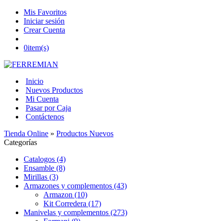
Mis Favoritos
Iniciar sesión
Crear Cuenta
0
item(s)
Inicio
Nuevos Productos
Mi Cuenta
Pasar por Caja
Contáctenos
Tienda Online
»
Productos Nuevos
Categorías
Catalogos (4)
Ensamble (8)
Mirillas (3)
Armazones y complementos (43)
Armazon (10)
Kit Corredera (17)
Manivelas y complementos (273)