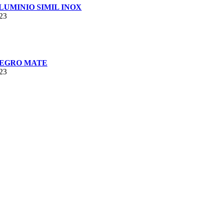
UMINIO SIMIL INOX
023
NEGRO MATE
023