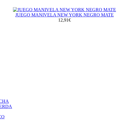
JUEGO MANIVELA NEW YORK NEGRO MATE
12,91€
ECHA
IERDA
CO