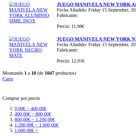
JUEGO MANIVELA NEW YORK AL
Fecha Añadido: Friday 15 September, 2
Fabricante:
Precio: 11,98€
JUEGO MANIVELA NEW YORK 
Fecha Añadido: Friday 15 September, 2
Fabricante:
Precio: 12,91€
Mostrando
1
a
10
(de
1047
productos)
Carro
Comprar por precio
0,00€ ~ 400,00€
400,00€ ~ 800,00€
800,00€ ~ 1.200,00€
1.200,00€ ~ 1.600,00€
1.600,00€ +