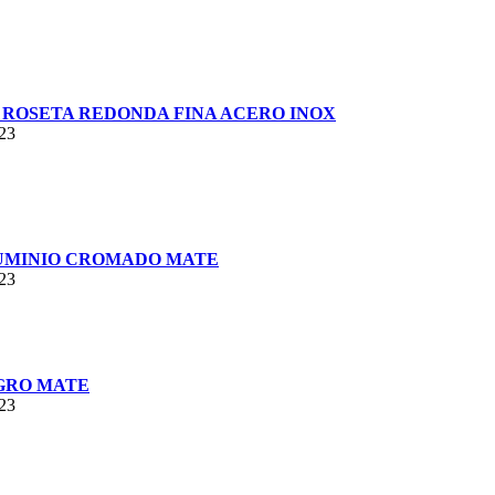
ROSETA REDONDA FINA ACERO INOX
023
LUMINIO CROMADO MATE
023
EGRO MATE
023