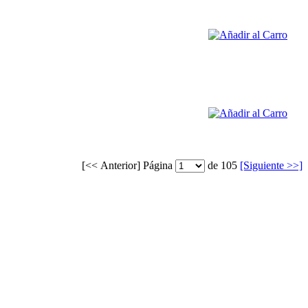
[<< Anterior]
Página
de 105
[Siguiente >>]