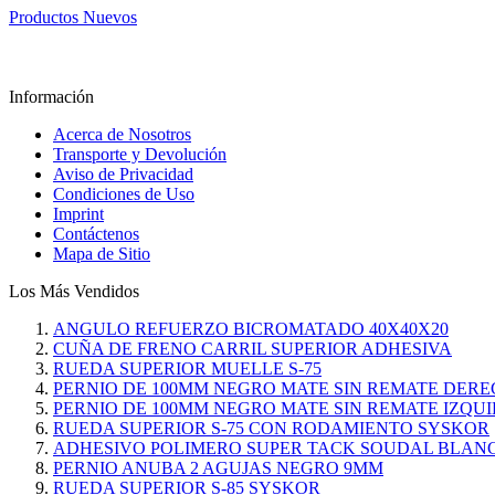
Productos Nuevos
Información
Acerca de Nosotros
Transporte y Devolución
Aviso de Privacidad
Condiciones de Uso
Imprint
Contáctenos
Mapa de Sitio
Los Más Vendidos
ANGULO REFUERZO BICROMATADO 40X40X20
CUÑA DE FRENO CARRIL SUPERIOR ADHESIVA
RUEDA SUPERIOR MUELLE S-75
PERNIO DE 100MM NEGRO MATE SIN REMATE DER
PERNIO DE 100MM NEGRO MATE SIN REMATE IZQU
RUEDA SUPERIOR S-75 CON RODAMIENTO SYSKOR
ADHESIVO POLIMERO SUPER TACK SOUDAL BLAN
PERNIO ANUBA 2 AGUJAS NEGRO 9MM
RUEDA SUPERIOR S-85 SYSKOR