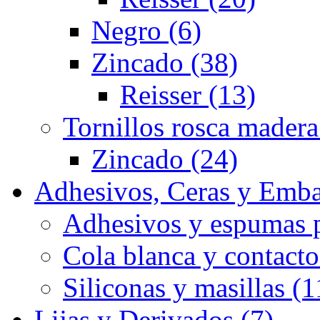
Negro (6)
Zincado (38)
Reisser (13)
Tornillos rosca madera
Zincado (24)
Adhesivos, Ceras y Emba
Adhesivos y espumas p
Cola blanca y contacto
Siliconas y masillas (1
Lijas y Derivados (7)