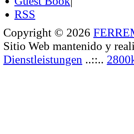
Guest Book
|
RSS
Copyright © 2026
FERRE
Sitio Web mantenido y real
Dienstleistungen
..::..
2800