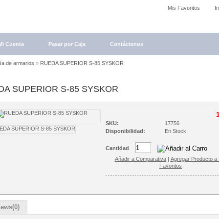
Mis Favoritos
I
Mi Cuenta
Pasar por Caja
Contáctenos
ría de armarios
»
RUEDA SUPERIOR S-85 SYSKOR
DA SUPERIOR S-85 SYSKOR
SKU:
17756
Disponibilidad:
En Stock
Cantidad
Añadir a Comparativa
|
Agregar Producto a 
Favoritos
iews(0)