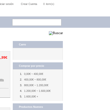
niciar sesión
Crear Cuenta
0
item(s)
Carro
1,99€
Comprar por precio
0,00€ ~ 400,00€
400,00€ ~ 800,00€
Mis
800,00€ ~ 1.200,00€
1.200,00€ ~ 1.600,00€
1.600,00€ +
Productos Nuevos