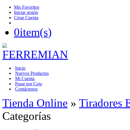
Mis Favoritos
Iniciar sesión
Crear Cuenta
0
item(s)
Inicio
Nuevos Productos
Mi Cuenta
Pasar por Caja
Contáctenos
Tienda Online
»
Tiradores 
Categorías