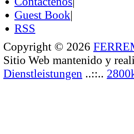
Contáctenos
|
Guest Book
|
RSS
Copyright © 2026
FERRE
Sitio Web mantenido y real
Dienstleistungen
..::..
2800