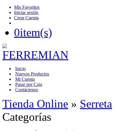
Mis Favoritos
Iniciar sesión
Crear Cuenta
0
item(s)
Inicio
Nuevos Productos
Mi Cuenta
Pasar por Caja
Contáctenos
Tienda Online
»
Serreta
Categorías