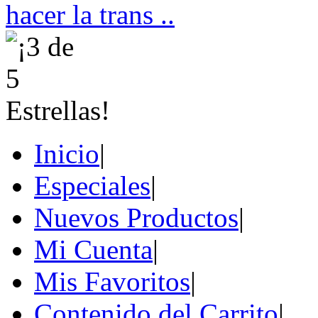
hacer la trans ..
Inicio
|
Especiales
|
Nuevos Productos
|
Mi Cuenta
|
Mis Favoritos
|
Contenido del Carrito
|