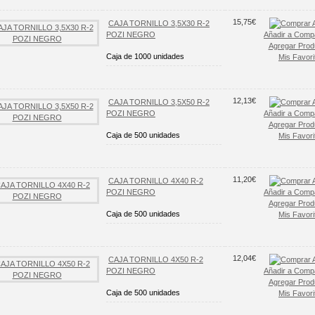
15,75€
CAJA TORNILLO 3,5X30 R-2
POZI NEGRO
Añadir a Comp
Agregar Prod
Caja de 1000 unidades
Mis Favori
12,13€
CAJA TORNILLO 3,5X50 R-2
POZI NEGRO
Añadir a Comp
Agregar Prod
Caja de 500 unidades
Mis Favori
11,20€
CAJA TORNILLO 4X40 R-2
POZI NEGRO
Añadir a Comp
Agregar Prod
Caja de 500 unidades
Mis Favori
12,04€
CAJA TORNILLO 4X50 R-2
POZI NEGRO
Añadir a Comp
Agregar Prod
Caja de 500 unidades
Mis Favori