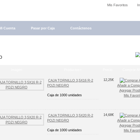
Mis Favoritos
I
Mi Cuenta
Pasar por Caja
Contáctenos
o
Imagen
Productos+
Precio
Comprar A
12,25€
CAJA TORNILLO 3,5X16 R-2
POZI NEGRO
Añadir a Comp
Agregar Prod
Caja de 1000 unidades
Mis Favori
14,68€
CAJA TORNILLO 3,5X20 R-2
POZI NEGRO
Añadir a Comp
Agregar Prod
Caja de 1000 unidades
Mis Favori