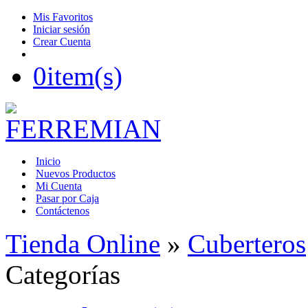
Mis Favoritos
Iniciar sesión
Crear Cuenta
0
item(s)
Inicio
Nuevos Productos
Mi Cuenta
Pasar por Caja
Contáctenos
Tienda Online
»
Cuberteros
Categorías