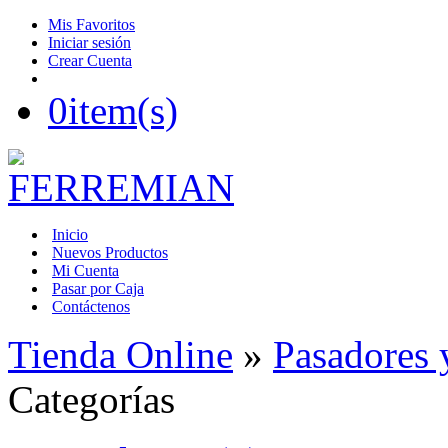
Mis Favoritos
Iniciar sesión
Crear Cuenta
0
item(s)
Inicio
Nuevos Productos
Mi Cuenta
Pasar por Caja
Contáctenos
Tienda Online
»
Pasadores 
Categorías