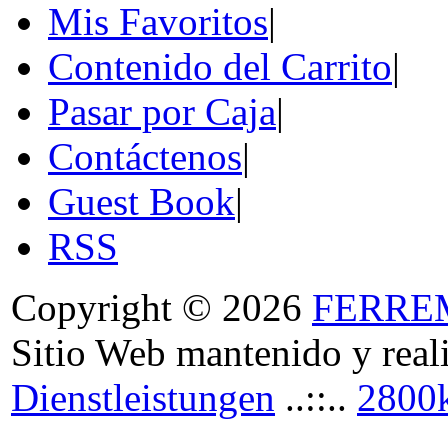
Mis Favoritos
|
Contenido del Carrito
|
Pasar por Caja
|
Contáctenos
|
Guest Book
|
RSS
Copyright © 2026
FERRE
Sitio Web mantenido y real
Dienstleistungen
..::..
2800