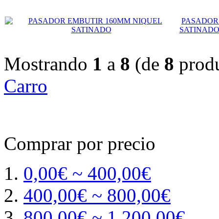
PASADOR
SATINAD
Mostrando
1
a
8
(de
8
produ
Carro
Comprar por precio
0,00€ ~ 400,00€
400,00€ ~ 800,00€
800,00€ ~ 1.200,00€