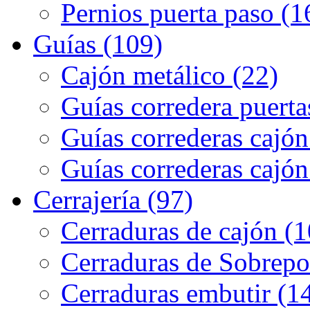
Pernios puerta paso (1
Guías (109)
Cajón metálico (22)
Guías corredera puerta
Guías correderas cajón
Guías correderas cajón
Cerrajería (97)
Cerraduras de cajón (1
Cerraduras de Sobrepo
Cerraduras embutir (1