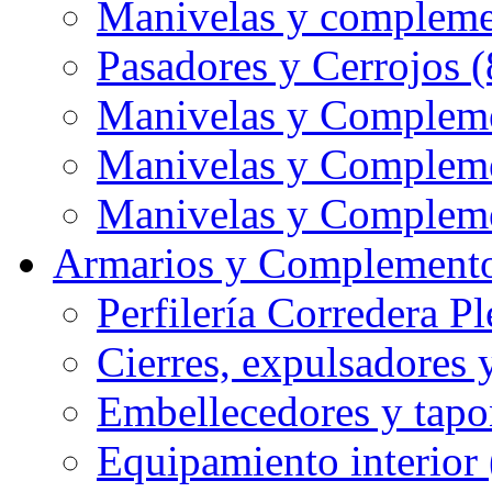
Manivelas y compleme
Pasadores y Cerrojos (
Manivelas y Compleme
Manivelas y Compleme
Manivelas y Compleme
Armarios y Complemento
Perfilería Corredera Pl
Cierres, expulsadores 
Embellecedores y tapo
Equipamiento interior 