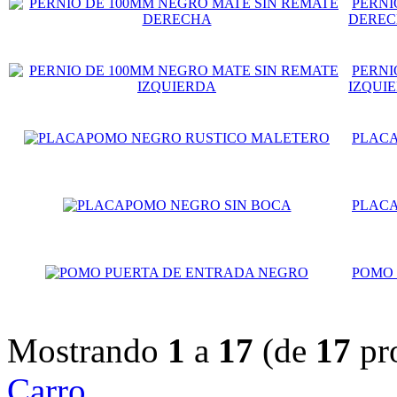
PERNI
DERE
PERNI
IZQUI
PLAC
PLACA
POMO 
Mostrando
1
a
17
(de
17
pr
Carro