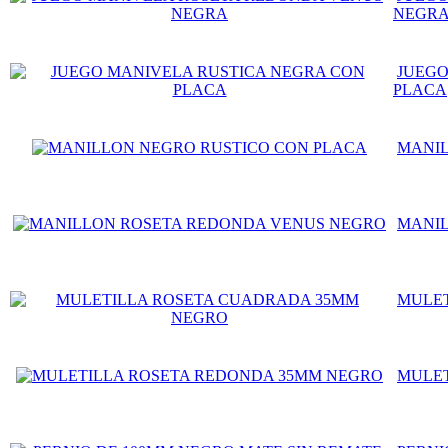
NEGR
JUEGO
PLACA
MANIL
MANIL
MULET
MULET