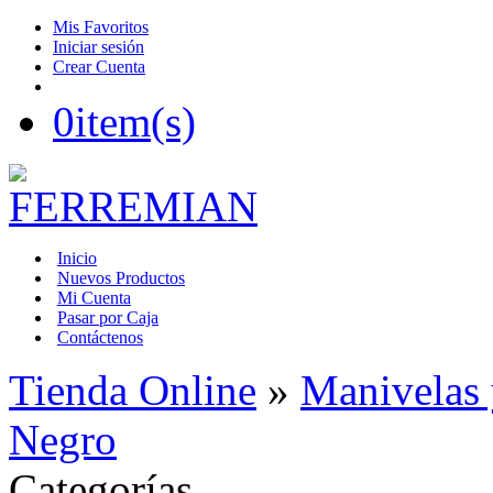
Mis Favoritos
Iniciar sesión
Crear Cuenta
0
item(s)
Inicio
Nuevos Productos
Mi Cuenta
Pasar por Caja
Contáctenos
Tienda Online
»
Manivelas
Negro
Categorías