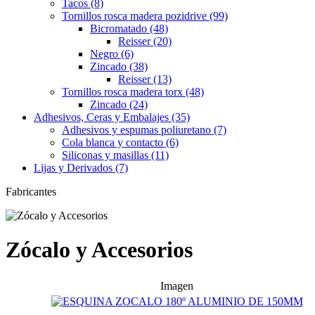
Tacos (8)
Tornillos rosca madera pozidrive (99)
Bicromatado (48)
Reisser (20)
Negro (6)
Zincado (38)
Reisser (13)
Tornillos rosca madera torx (48)
Zincado (24)
Adhesivos, Ceras y Embalajes (35)
Adhesivos y espumas poliuretano (7)
Cola blanca y contacto (6)
Siliconas y masillas (11)
Lijas y Derivados (7)
Fabricantes
Zócalo y Accesorios
Imagen