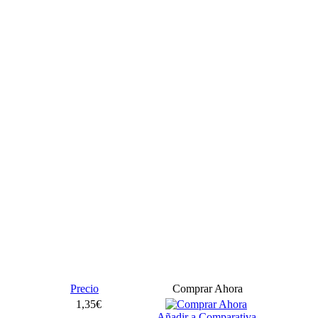
Precio
Comprar Ahora
1,35€
Añadir a Comparativa