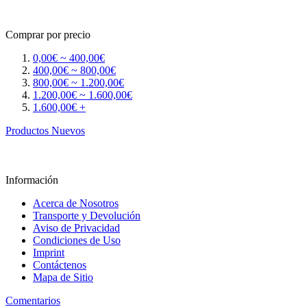
Comprar por precio
0,00€ ~ 400,00€
400,00€ ~ 800,00€
800,00€ ~ 1.200,00€
1.200,00€ ~ 1.600,00€
1.600,00€ +
Productos Nuevos
Información
Acerca de Nosotros
Transporte y Devolución
Aviso de Privacidad
Condiciones de Uso
Imprint
Contáctenos
Mapa de Sitio
Comentarios