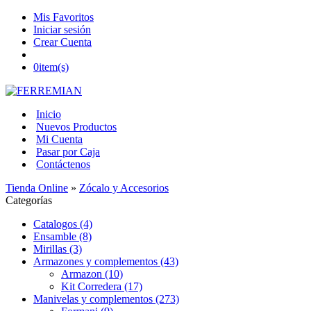
Mis Favoritos
Iniciar sesión
Crear Cuenta
0
item(s)
Inicio
Nuevos Productos
Mi Cuenta
Pasar por Caja
Contáctenos
Tienda Online
»
Zócalo y Accesorios
Categorías
Catalogos (4)
Ensamble (8)
Mirillas (3)
Armazones y complementos (43)
Armazon (10)
Kit Corredera (17)
Manivelas y complementos (273)