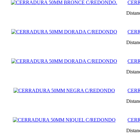
CER
Distan
CER
Distan
CER
Distan
CER
Distan
CER
Distan