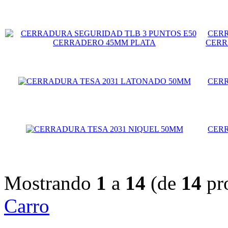
CERR
CERR
CERR
CERR
Mostrando
1
a
14
(de
14
pr
Carro