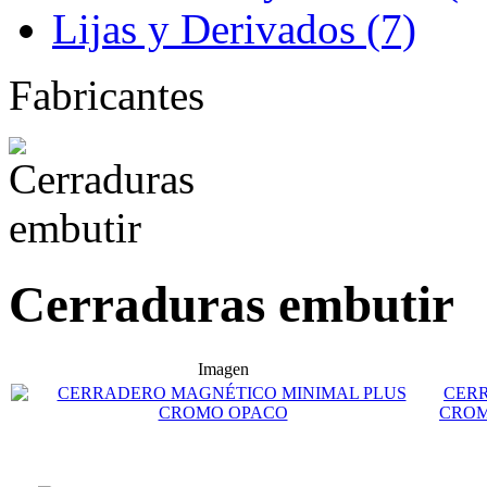
Lijas y Derivados (7)
Fabricantes
Cerraduras embutir
Imagen
CER
CROM