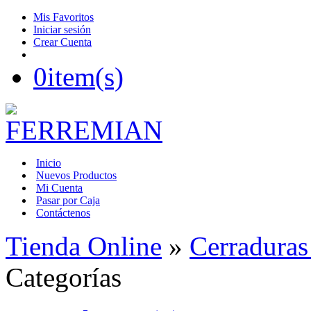
Mis Favoritos
Iniciar sesión
Crear Cuenta
0
item(s)
Inicio
Nuevos Productos
Mi Cuenta
Pasar por Caja
Contáctenos
Tienda Online
»
Cerraduras
Categorías