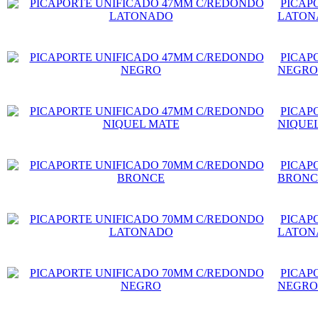
PICAP
LATON
PICAP
NEGRO
PICAP
NIQUE
PICAP
BRONC
PICAP
LATON
PICAP
NEGRO