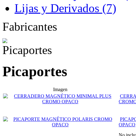
Lijas y Derivados (7)
Fabricantes
Picaportes
Imagen
CERRA
CROMO
PICAP
OPACO
No inclu