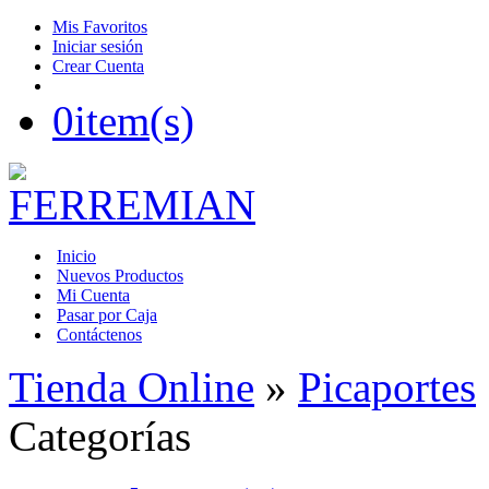
Mis Favoritos
Iniciar sesión
Crear Cuenta
0
item(s)
Inicio
Nuevos Productos
Mi Cuenta
Pasar por Caja
Contáctenos
Tienda Online
»
Picaportes
Categorías