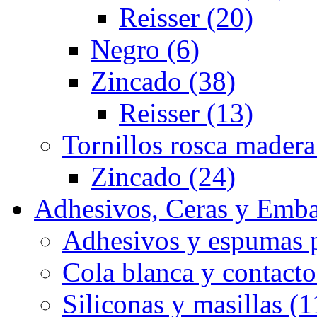
Reisser (20)
Negro (6)
Zincado (38)
Reisser (13)
Tornillos rosca madera
Zincado (24)
Adhesivos, Ceras y Emba
Adhesivos y espumas p
Cola blanca y contacto
Siliconas y masillas (1