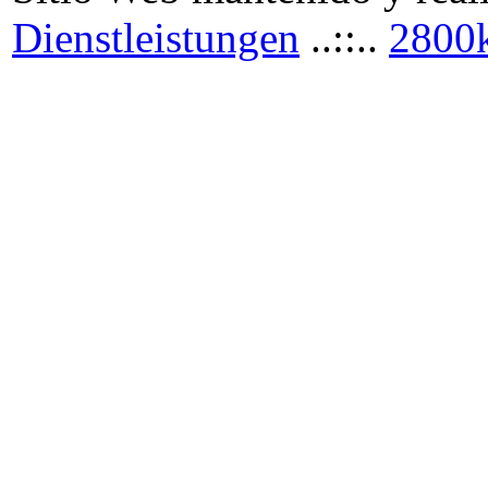
Dienstleistungen
..::..
2800