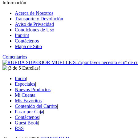
Información
Acerca de Nosotros
Transporte y Devolución
Aviso de Privacidad
Condiciones de Uso
Imprint
Contáctenos
Mapa de Sitio
Comentarios
por favor necesito el nº de cu
Inicio
|
Especiales
|
Nuevos Productos
|
Mi Cuenta
|
Mis Favoritos
|
Contenido del Carrito
|
Pasar por Caja
|
Contáctenos
|
Guest Book
|
RSS