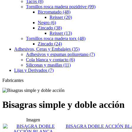
Tacos (8)
Tornillos rosca madera pozidrive (99)
Bicromatado (48)
Reisser (20)
Negro (6)
Zincado (38)
Reisser (13)
Tornillos rosca madera torx (48)
Zincado (24)
Adhesivos, Ceras y Embalajes (35)
Adhesivos y espumas poliuretano (7)
Cola blanca y contacto (6)
Siliconas y masillas (11)
Lijas y Derivados (7)
Fabricantes
Bisagras simple y doble acción
Imagen
BISAGRA DOBLE ACCIÓN B