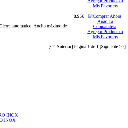
Agregar Producto a
Mis Favoritos
8,95€
Añadir a
. Cierre automático. Ancho máximo de
Comparativa
Agregar Producto a
Mis Favoritos
[<< Anterior] Página 1 de 1 [Siguiente >>]
O INOX