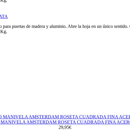
 Kg.
ATA
o para puertas de madera y aluminio. Abre la hoja en un único sentido
 Kg.
 MANIVELA AMSTERDAM ROSETA CUADRADA FINA ACER
29,95€