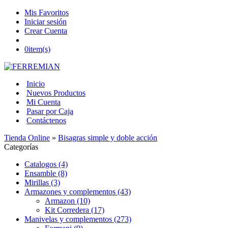
Mis Favoritos
Iniciar sesión
Crear Cuenta
0
item(s)
Inicio
Nuevos Productos
Mi Cuenta
Pasar por Caja
Contáctenos
Tienda Online
»
Bisagras simple y doble acción
Categorías
Catalogos (4)
Ensamble (8)
Mirillas (3)
Armazones y complementos (43)
Armazon (10)
Kit Corredera (17)
Manivelas y complementos (273)