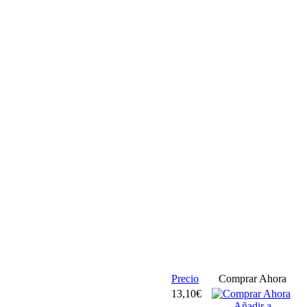
Precio
Comprar Ahora
13,10€
Añadir a