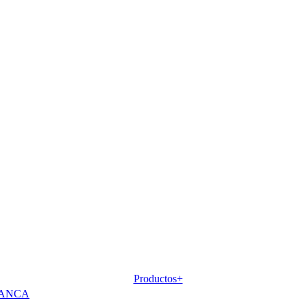
Productos+
LANCA