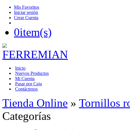
Mis Favoritos
Iniciar sesión
Crear Cuenta
0
item(s)
Inicio
Nuevos Productos
Mi Cuenta
Pasar por Caja
Contáctenos
Tienda Online
»
Tornillos r
Categorías