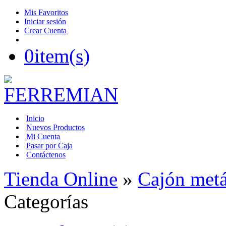
Mis Favoritos
Iniciar sesión
Crear Cuenta
0
item(s)
Inicio
Nuevos Productos
Mi Cuenta
Pasar por Caja
Contáctenos
Tienda Online
»
Cajón metá
Categorías