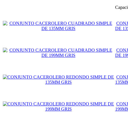
Capaci
CON
DE 1
CON
DE 1
CONJ
135M
CONJ
199M