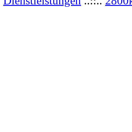
Dienstleistungen
..::..
2800