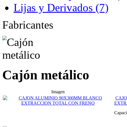
Lijas y Derivados (7)
Fabricantes
Cajón metálico
Imagen
CAJO
EXTR
Capaci