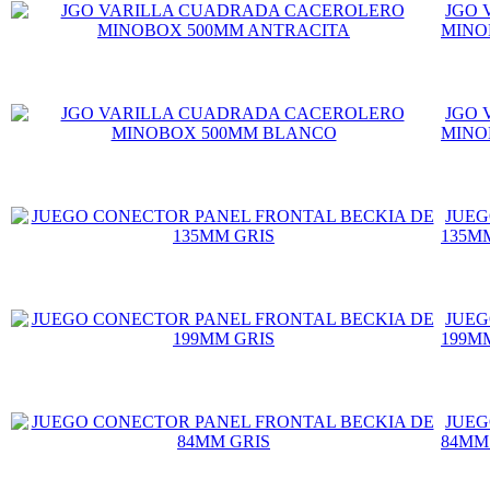
JGO 
MINO
JGO 
MINO
JUEG
135M
JUEG
199M
JUEG
84MM