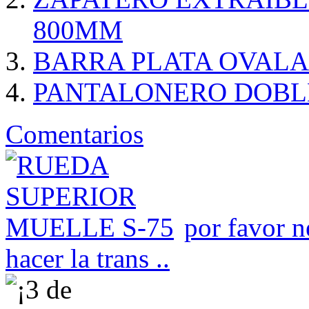
800MM
BARRA PLATA OVAL
PANTALONERO DOBL
Comentarios
por favor n
hacer la trans ..