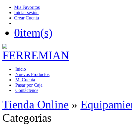
Mis Favoritos
Iniciar sesión
Crear Cuenta
0
item(s)
Inicio
Nuevos Productos
Mi Cuenta
Pasar por Caja
Contáctenos
Tienda Online
»
Equipamien
Categorías