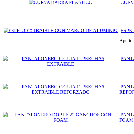
CURV
ESPE
Apertur
PANT
PANT
REFO
PANT
FOAM