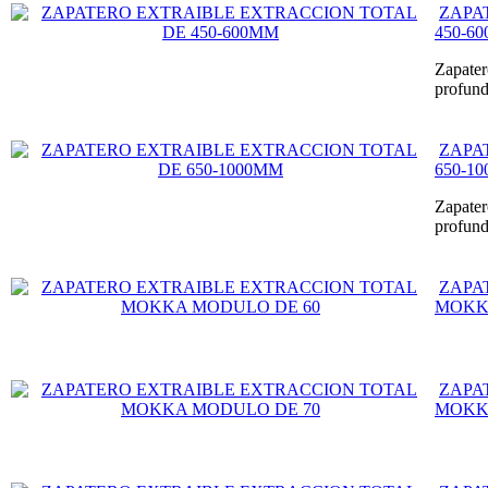
ZAPA
450-6
Zapater
profund
ZAPA
650-1
Zapater
profund
ZAPA
MOKK
ZAPA
MOKK