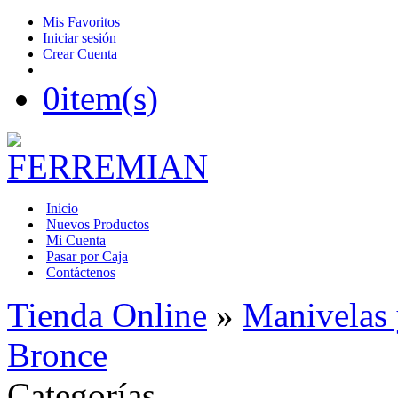
Mis Favoritos
Iniciar sesión
Crear Cuenta
0
item(s)
Inicio
Nuevos Productos
Mi Cuenta
Pasar por Caja
Contáctenos
Tienda Online
»
Manivelas
Bronce
Categorías