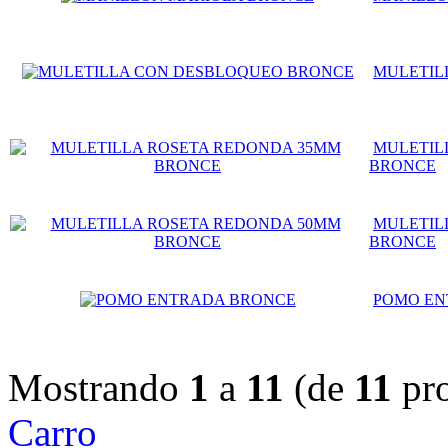
MULETIL
MULETIL
BRONCE
MULETIL
BRONCE
POMO EN
Mostrando
1
a
11
(de
11
pro
Carro