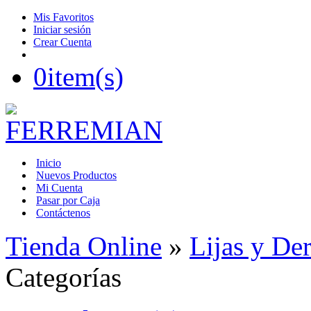
Mis Favoritos
Iniciar sesión
Crear Cuenta
0
item(s)
Inicio
Nuevos Productos
Mi Cuenta
Pasar por Caja
Contáctenos
Tienda Online
»
Lijas y De
Categorías